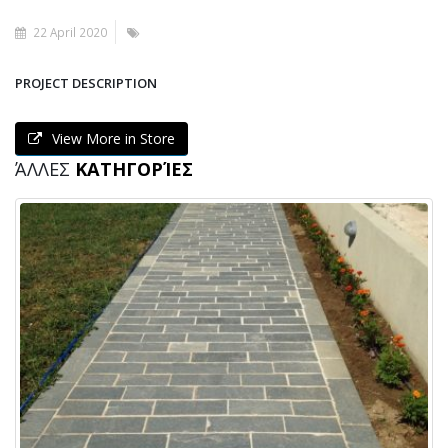
22 April 2020
PROJECT DESCRIPTION
View More in Store
ΆΛΛΕΣ
ΚΑΤΗΓΟΡΊΕΣ