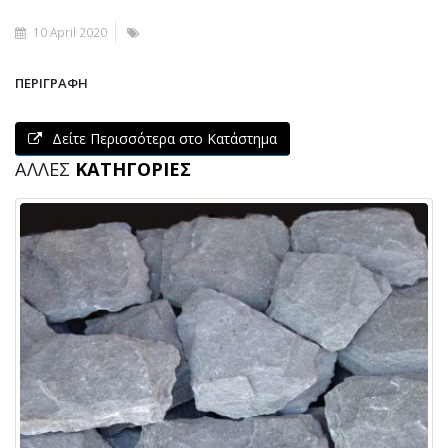
10 April 2020
ΠΕΡΙΓΡΑΦΉ
Δείτε Περισσότερα στο Κατάστημα
ΆΛΛΕΣ
ΚΑΤΗΓΟΡΊΕΣ