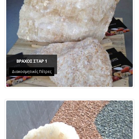
ΒΡΑΧΟΣ ΣΤΑΡ 1
Διακοσμητικές Πέτρες